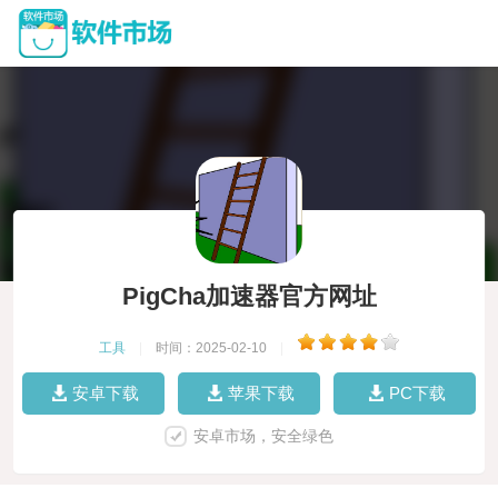
PigCha加速器官方网址
工具
|
时间：2025-02-10
|
安卓下载
苹果下载
PC下载
安卓市场，安全绿色