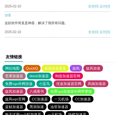
2025-02-10
支持
[0]
反对
[0]
游客
这款软件简直是神器，解决了我所有问题。
2025-02-10
支持
[0]
反对
[0]
友情链接
网站地图
QuickQ
旋风加速度器
旋风
旋风加速
坚果加速器
tiktok加速器
狗急加速器官网
免费vqn外网加速
小蓝鸟
优途加速器官网
风驰加速器
旋风加速器
八戒看书
免费vps加速器外网苹果版
旋风vqn官网
CC加速器
一元机场
CC加速器
蓝鲸加速器
黑洞加速
油管加速器
每天试用一小时加速器
一元机场
快橙加速器