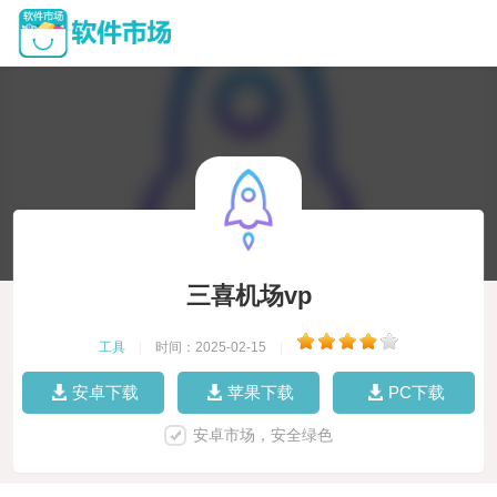
三喜机场vp
工具
|
时间：2025-02-15
|
安卓下载
苹果下载
PC下载
安卓市场，安全绿色