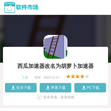
西瓜加速器改名为胡萝卜加速器
工具
|
时间：2023-12-17
|
安卓下载
苹果下载
PC下载
安卓市场，安全绿色