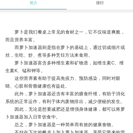
简介
排行
萝卜是我们餐桌上常见的食材之一，它不仅味道爽脆，
而且营养丰富。
而萝卜加速器则是指在萝卜的基础上，通过切成细片或
丝，生吃、炒、煮等多种烹饪方法来食用。
萝卜加速器富含多种维生素和矿物质，如维生素C、维
生素K、锰和钾等。
这些营养素有助于提高免疫力、预防感染，同时对眼
睛、心脏和骨骼健康也有益处。
此外，萝卜加速器还含有丰富的膳食纤维，有助于消化
系统的正常运作，有利于体内废物排出，减少便秘的发生。
因此，无论是想要减肥还是增强身体健康，都可以将萝
卜加速器加入日常饮食中。
总之，萝卜加速器是一种简单而有效的健康食物。
不妨在下次的餐桌上加入萝卜加速器，享受它带来的营