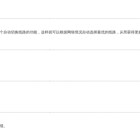
一个自动切换线路的功能，这样就可以根据网络情况自动选择最优的线路，从而获得更
绩。