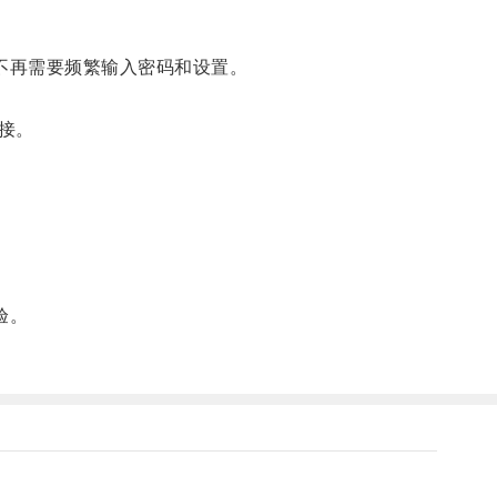
不再需要频繁输入密码和设置。
接。
验。