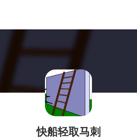
快船轻取马刺