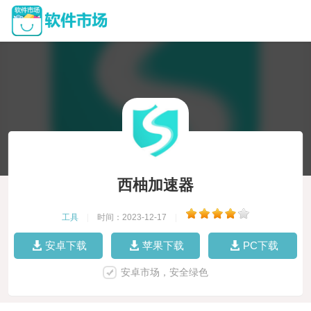
西柚加速器
工具
|
时间：2023-12-17
|
安卓下载
苹果下载
PC下载
安卓市场，安全绿色