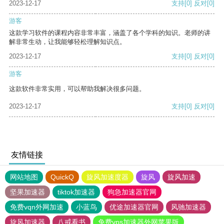
2023-12-17
支持
[0]
反对
[0]
游客
这款学习软件的课程内容非常丰富，涵盖了各个学科的知识。老师的讲
解非常生动，让我能够轻松理解知识点。
2023-12-17
支持
[0]
反对
[0]
游客
这款软件非常实用，可以帮助我解决很多问题。
2023-12-17
支持
[0]
反对
[0]
友情链接
网站地图
QuickQ
旋风加速度器
旋风
旋风加速
坚果加速器
tiktok加速器
狗急加速器官网
免费vqn外网加速
小蓝鸟
优途加速器官网
风驰加速器
旋风加速器
八戒看书
免费vps加速器外网苹果版