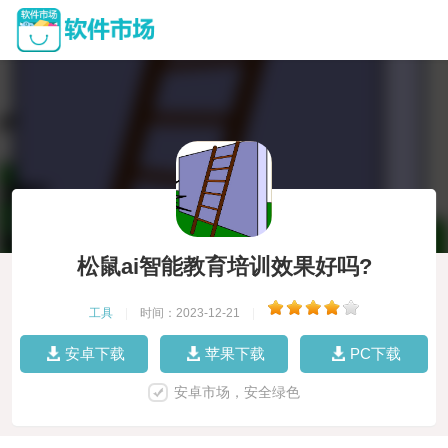
松鼠ai智能教育培训效果好吗?
工具
|
时间：2023-12-21
|
安卓下载
苹果下载
PC下载
安卓市场，安全绿色