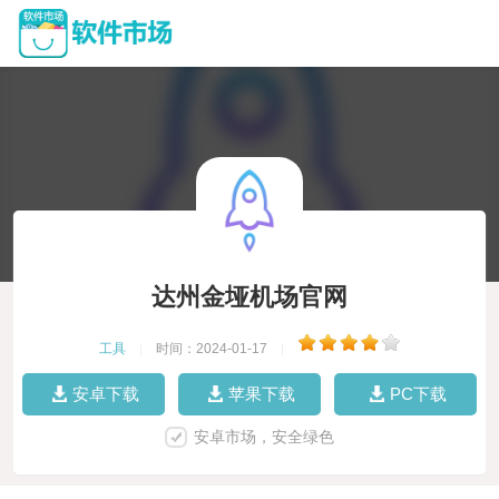
达州金垭机场官网
工具
|
时间：2024-01-17
|
安卓下载
苹果下载
PC下载
安卓市场，安全绿色