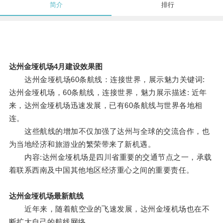
简介
排行
达州金垭机场4月建设效果图
达州金垭机场60条航线：连接世界，展示魅力关键词:
达州金垭机场，60条航线，连接世界，魅力展示描述: 近年
来，达州金垭机场迅速发展，已有60条航线与世界各地相
连。
这些航线的增加不仅加强了达州与全球的交流合作，也
为当地经济和旅游业的繁荣带来了新机遇。
内容:达州金垭机场是四川省重要的交通节点之一，承载
着联系西南及中国其他地区经济重心之间的重要责任。
达州金垭机场最新航线
近年来，随着航空业的飞速发展，达州金垭机场也在不
断扩大自己的航线网络。