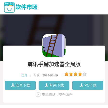
腾讯手游加速器全局版
工具
|
时间：2024-02-10
|
安卓下载
苹果下载
PC下载
安卓市场，安全绿色