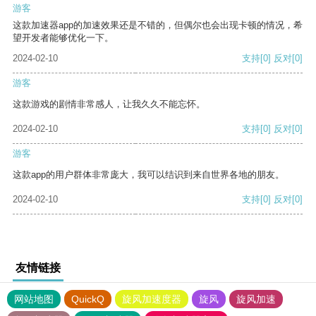
游客
这款加速器app的加速效果还是不错的，但偶尔也会出现卡顿的情况，希
望开发者能够优化一下。
2024-02-10
支持
[0]
反对
[0]
游客
这款游戏的剧情非常感人，让我久久不能忘怀。
2024-02-10
支持
[0]
反对
[0]
游客
这款app的用户群体非常庞大，我可以结识到来自世界各地的朋友。
2024-02-10
支持
[0]
反对
[0]
友情链接
网站地图
QuickQ
旋风加速度器
旋风
旋风加速