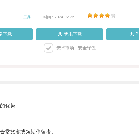
工具
|
时间：2024-02-26
|
卓下载
苹果下载
安卓市场，安全绿色
的优势。
合常旅客或短期停留者。