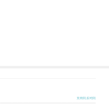
支持
[0]
反对
[0]