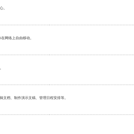
心。
你在网络上自由移动。
。
编辑文档、制作演示文稿、管理日程安排等。
。