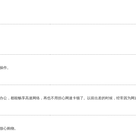
悉操作。
作办公，都能畅享高速网络，再也不用担心网速卡顿了。以前出差的时候，经常因为网
够放心购物。