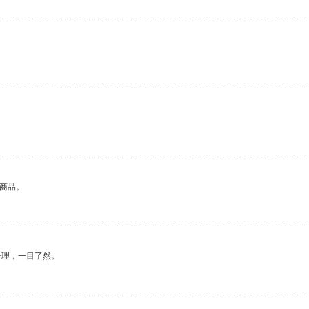
的商品。
合理，一目了然。