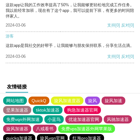
这款app让我的工作效率提高了50%，让我能够更轻松地完成工作任务。
我以前经常加班，现在有了这个app，我可以提前下班，有更多的时间陪
伴家人。
2024-03-06
支持
[0]
反对
[0]
游客
这款app是我社交的好帮手，让我能够与朋友保持联系，分享生活点滴。
2024-03-06
支持
[0]
反对
[0]
友情链接
网站地图
QuickQ
旋风加速度器
旋风
旋风加速
坚果加速器
tiktok加速器
狗急加速器官网
免费vqn外网加速
小蓝鸟
优途加速器官网
风驰加速器
旋风加速器
八戒看书
免费vps加速器外网苹果版
quickq加速器
旋风vqn官网
红海pro加速器