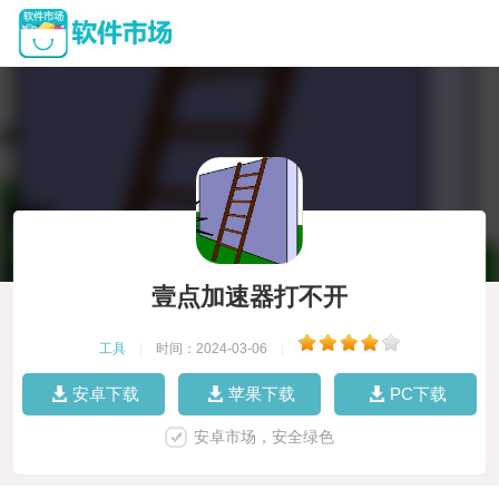
壹点加速器打不开
工具
|
时间：2024-03-06
|
安卓下载
苹果下载
PC下载
安卓市场，安全绿色