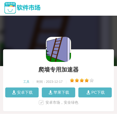
爬墙专用加速器
工具
|
时间：2023-12-17
|
安卓下载
苹果下载
PC下载
安卓市场，安全绿色