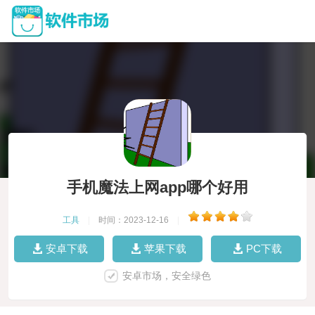
手机魔法上网app哪个好用
工具
|
时间：2023-12-16
|
安卓下载
苹果下载
PC下载
安卓市场，安全绿色