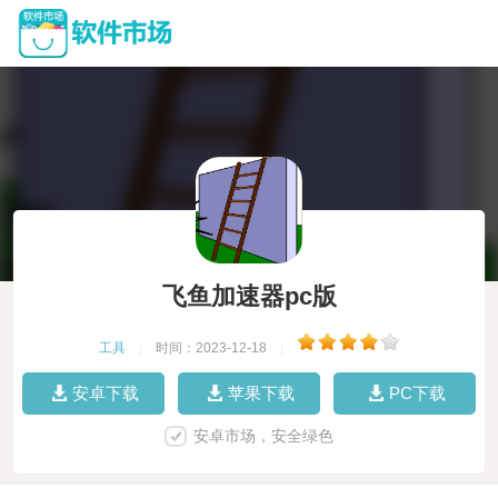
飞鱼加速器pc版
工具
|
时间：2023-12-18
|
安卓下载
苹果下载
PC下载
安卓市场，安全绿色