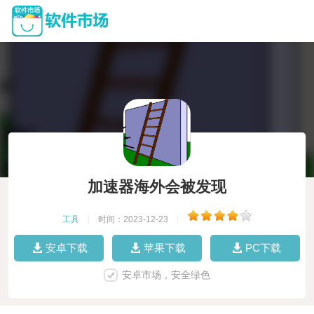
加速器海外会被发现
工具
|
时间：2023-12-23
|
安卓下载
苹果下载
PC下载
安卓市场，安全绿色