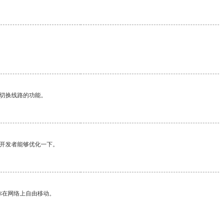
。
动切换线路的功能。
望开发者能够优化一下。
你在网络上自由移动。