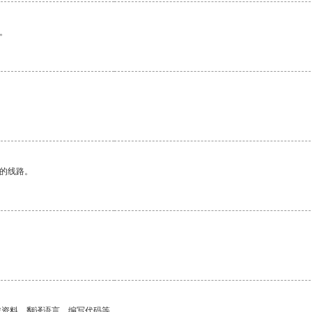
。
区的线路。
找资料、翻译语言、编写代码等。